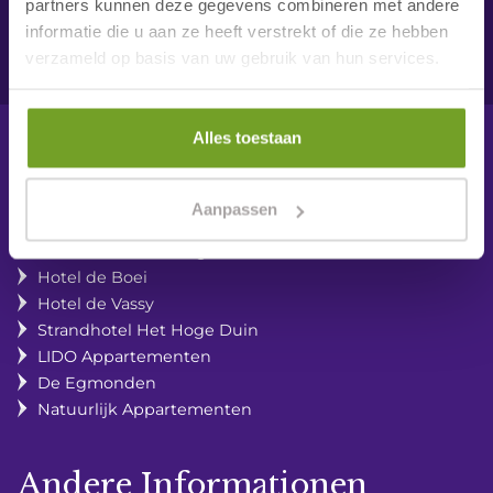
partners kunnen deze gegevens combineren met andere
informatie die u aan ze heeft verstrekt of die ze hebben
verzameld op basis van uw gebruik van hun services.
Alles toestaan
Urlaub am Meer
Aanpassen
Hotel Zuiderduin
Strandhotel Golfzang
Hotel de Boei
Hotel de Vassy
Strandhotel Het Hoge Duin
LIDO Appartementen
De Egmonden
Natuurlijk Appartementen
Andere Informationen