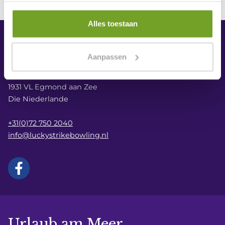
Alles toestaan
Lucky Strike Bowling
Aanpassen
Zeeweg 52
1931 VL Egmond aan Zee
Die Niederlande
+31(0)72 750 2040
info@luckystrikebowling.nl
Urlaub am Meer