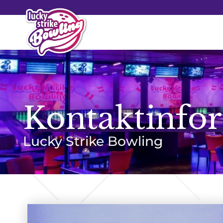
Kontaktinfo
Lucky Strike Bowling