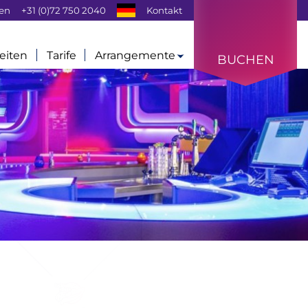
gen
+31 (0)72 750 2040
Kontakt
eiten
Tarife
Arrangemente
BUCHEN