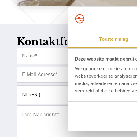
Kontaktformular
Toestemming
Deze website maakt gebruik
We gebruiken cookies om cont
websiteverkeer te analyseren
media, adverteren en analys
verstrekt of die ze hebben v