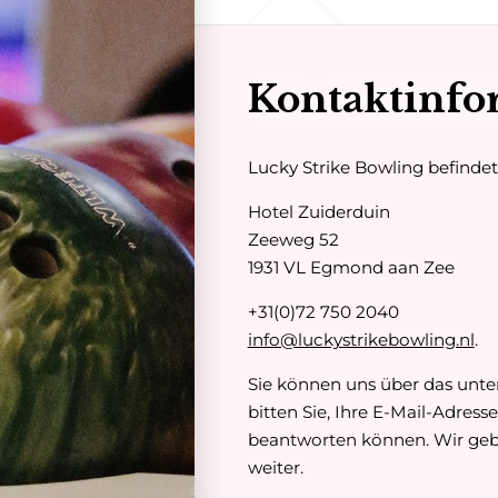
Kontaktinfo
Lucky Strike Bowling befindet
Hotel Zuiderduin
Zeeweg 52
1931 VL Egmond aan Zee
+31(0)72 750 2040
info@luckystrikebowling.nl
.
Sie können uns über das unte
bitten Sie, Ihre E-Mail-Adres
beantworten können. Wir gebe
weiter.