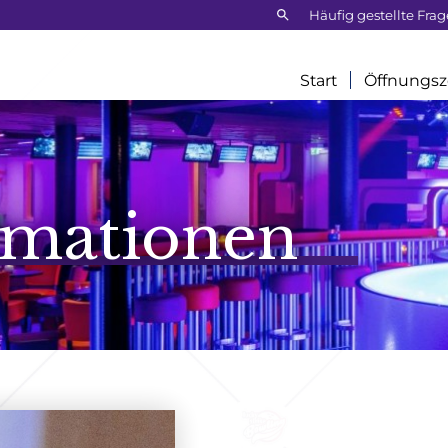
Frontend
Häufig gestellte Fra
search:
Start
Öffnungsz
rmationen