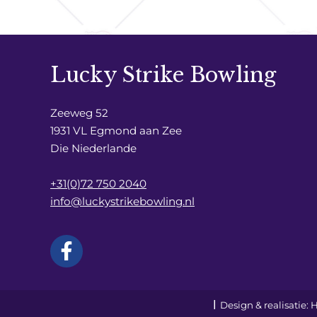
Lucky Strike Bowling
Zeeweg 52
1931 VL Egmond aan Zee
Die Niederlande
+31(0)72 750 2040
info@luckystrikebowling.nl
Design & realisatie: