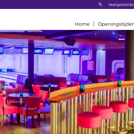
Zoeken:
Veelgestelde
Home
Openingstijde