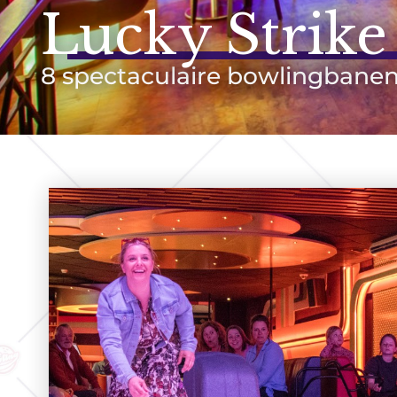
Lucky Strike
8 spectaculaire bowlingbanen