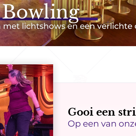
 Bowling
 met lichtshows en een verlichte
Gooi een str
Op een van on