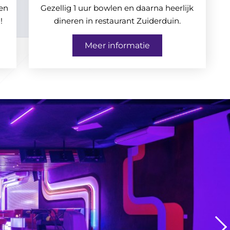
een
Gezellig 1 uur bowlen en daarna heerlijk
!
dineren in restaurant Zuiderduin.
Meer informatie