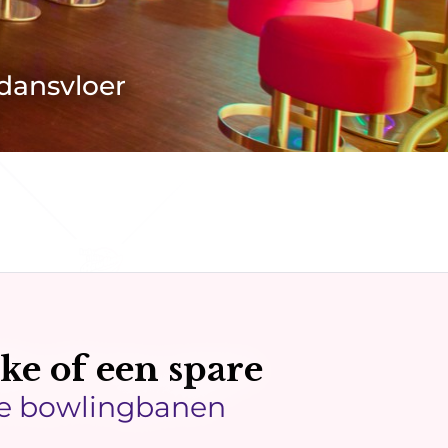
 dansvloer
ike of een spare
ze bowlingbanen