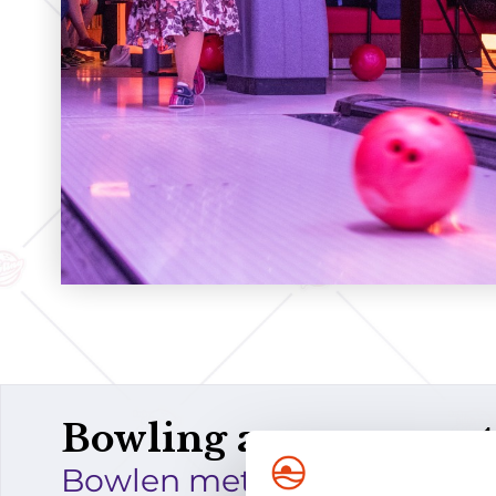
Bowling arrangemen
Bowlen met extra's