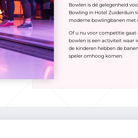
Bowlen is dé gelegenheid voo
Bowling in Hotel Zuiderduin 
moderne bowlingbanen met ge
Of u nu voor competitie gaat 
bowlen is een activiteit waar 
de kinderen hebben de banen
speler omhoog komen.
ten