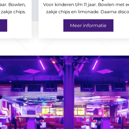
jaar. Bowlen,
Voor kinderen t/m 11 jaar. Bowlen met 
 zakje chips.
zakje chips en limonade. Daarna disco
e
Meer informatie