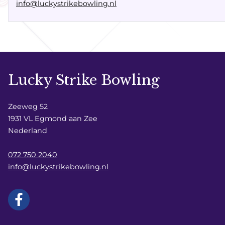
info@luckystrikebowling.nl
Lucky Strike Bowling
Zeeweg 52
1931 VL Egmond aan Zee
Nederland
072 750 2040
info@luckystrikebowling.nl