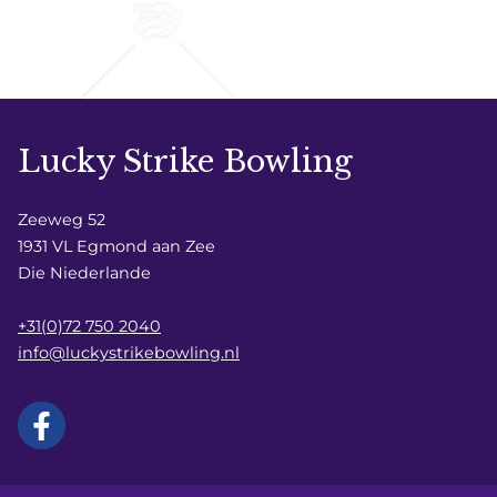
Lucky Strike Bowling
Zeeweg 52
1931 VL Egmond aan Zee
Die Niederlande
+31(0)72 750 2040
info@luckystrikebowling.nl