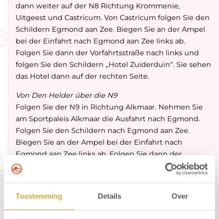
dann weiter auf der N8 Richtung Krommenie,
Uitgeest und Castricum. Von Castricum folgen Sie den
Schildern Egmond aan Zee. Biegen Sie an der Ampel
bei der Einfahrt nach Egmond aan Zee links ab.
Folgen Sie dann der Vorfahrtsstraße nach links und
folgen Sie den Schildern „Hotel Zuiderduin“. Sie sehen
das Hotel dann auf der rechten Seite.
Von Den Helder über die N9
Folgen Sie der N9 in Richtung Alkmaar. Nehmen Sie
am Sportpaleis Alkmaar die Ausfahrt nach Egmond.
Folgen Sie den Schildern nach Egmond aan Zee.
Biegen Sie an der Ampel bei der Einfahrt nach
Egmond aan Zee links ab. Folgen Sie dann der
Vorfahrtsstraße nach links und folgen Sie den
Schildern „Hotel Zuiderduin“. Sie sehen das Hotel
dann auf der rechten Seite.
Toestemming
Details
Over
Von Den Oever über die A7