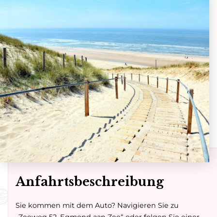
Route
Anfahrtsbeschreibung
Sie kommen mit dem Auto? Navigieren Sie zu
„Zeeweg 52, Egmond aan Zee“ oder folgen Sie einer