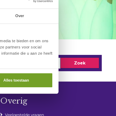
Over
 media te bieden en om ons
ze partners voor social
nformatie die u aan ze heeft
Zoek
Alles toestaan
Overig
Veelgestelde vragen