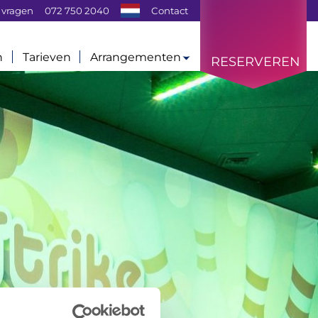
 vragen
072 750 2040
Contact
n
Tarieven
Arrangementen
RESERVEREN