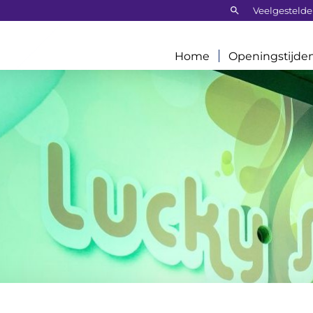
Zoeken:
Veelgestelde
Home
Openingstijde