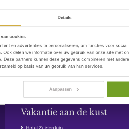
en
Details
en hebben
 van cookies
ent en advertenties te personaliseren, om functies voor social
. Ook delen we informatie over uw gebruik van onze site met on
e. Deze partners kunnen deze gegevens combineren met andere i
erzameld op basis van uw gebruik van hun services.
Aanpassen
Vakantie aan de kust
Hotel Zuiderduin