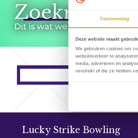
Zoekresultat
Toestemming
Dit is wat we voor u gevond
Deze website maakt gebruik
We gebruiken cookies om cont
websiteverkeer te analyseren
media, adverteren en analys
verstrekt of die ze hebben v
Lucky Strike Bowling