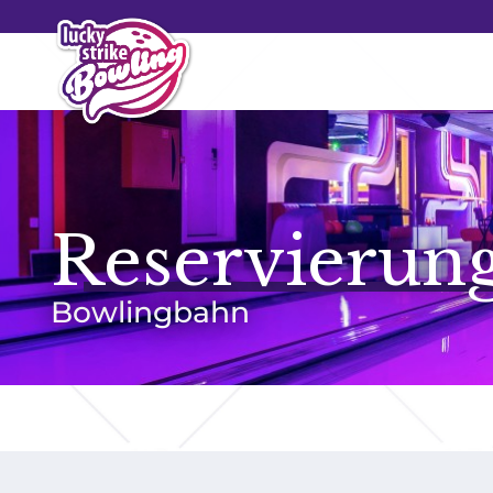
Reservierun
Bowlingbahn