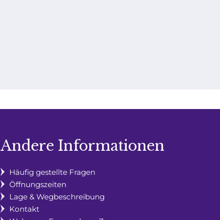
Andere Informationen
Häufig gestellte Fragen
Öffnungszeiten
Lage & Wegbeschreibung
Kontakt