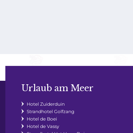
Urlaub am Meer
Hotel Zuiderduin
Strandhotel Golfzang
Hotel de Boei
Hotel de Vassy