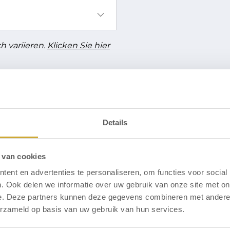
h variieren.
Klicken Sie hier
Details
er
 van cookies
ent en advertenties te personaliseren, om functies voor social
. Ook delen we informatie over uw gebruik van onze site met on
e. Deze partners kunnen deze gegevens combineren met andere i
erzameld op basis van uw gebruik van hun services.