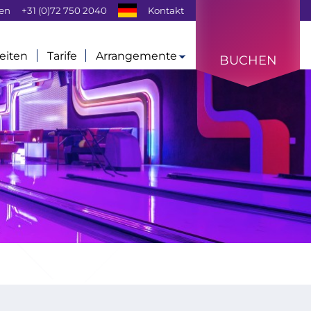
gen
+31 (0)72 750 2040
Kontakt
eiten
Tarife
Arrangemente
BUCHEN