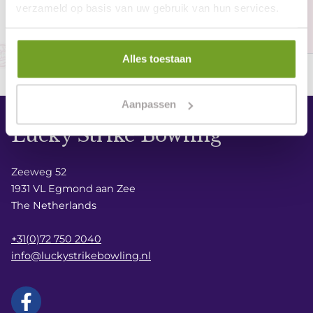
verzameld op basis van uw gebruik van hun services.
Book Teen bowling
Alles toestaan
Aanpassen
Lucky Strike Bowling
Zeeweg 52
1931 VL Egmond aan Zee
The Netherlands
+31(0)72 750 2040
info@luckystrikebowling.nl